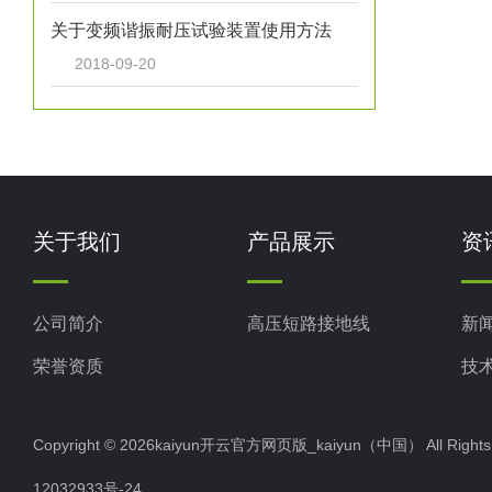
关于变频谐振耐压试验装置使用方法
2018-09-20
关于我们
产品展示
资
公司简介
高压短路接地线
新
荣誉资质
技
Copyright © 2026kaiyun开云官方网页版_kaiyun（中国） All Righ
12032933号-24