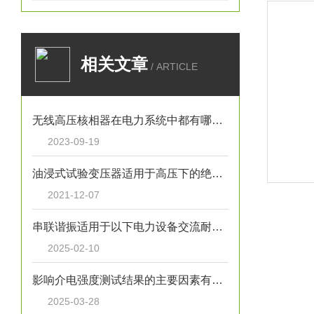
相关文章
/ ARTICLE
无线高压核相器在电力系统中都有哪些应用？
2023-09-19
油浸式试验变压器适用于高压下的绝缘强度试验
2021-12-07
串联谐振适用于以下电力设备交流耐压试验
2025-02-10
影响介电强度测试结果的主要因素有哪些
2025-03-28