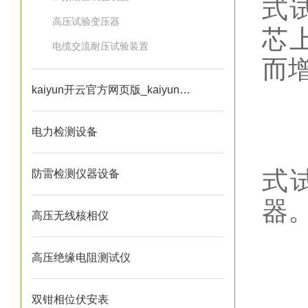
式
高压试验变压器
芯
电缆交流耐压试验装置
而
kaiyun开云官方网页版_kaiyun（中国）
电力检测设备
试
式
防雷检测仪器设备
器
高压无线核相仪
高压绝缘电阻测试仪
油
双钳相位伏安表