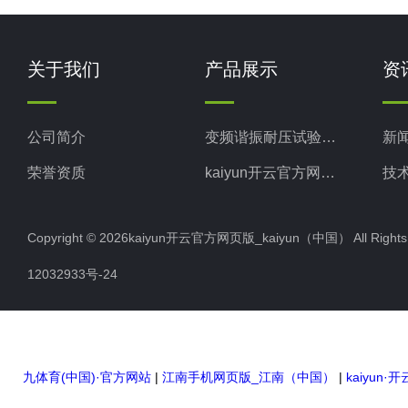
关于我们
产品展示
资
公司简介
变频谐振耐压试验装置
新
荣誉资质
kaiyun开云官方网页版_kaiyun（中国）
技
电力检测设备
Copyright © 2026kaiyun开云官方网页版_kaiyun（中国） All Righ
防雷检测仪器设备
12032933号-24
高压无线核相仪
高压绝缘电阻测试仪
双钳相位伏安表
九体育(中国)·官方网站
|
江南手机网页版_江南（中国）
|
kaiyun
全自动变比测试仪