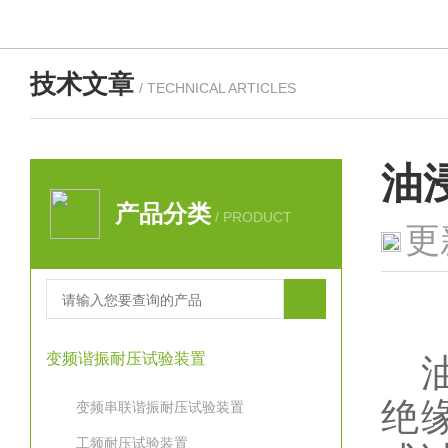
技术文章
/ TECHNICAL ARTICLES
油
产品分类
/ PRODUCT
更
变频谐振耐压试验装置
油
绝
变频串联谐振耐压试验装置
工频耐压试验装置