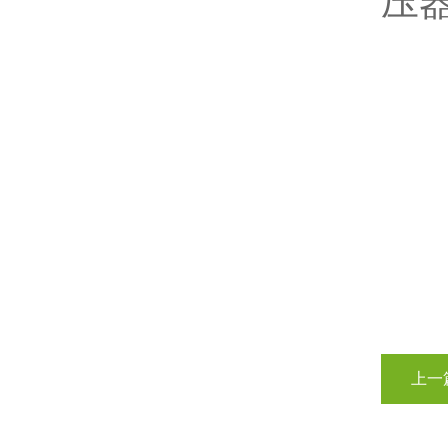
压
5
6
上一