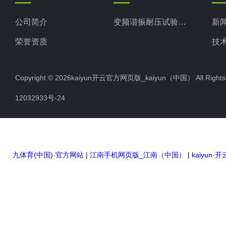
公司简介
变频谐振耐压试验装置
新
荣誉资质
技
Copyright © 2026kaiyun开云官方网页版_kaiyun（中国） All Righ
12032933号-24
九体育(中国)·官方网站
|
江南手机网页版_江南（中国）
|
kaiyun