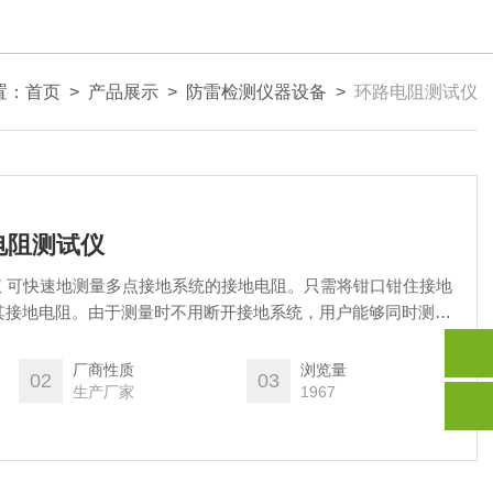
置：
首页
>
产品展示
>
防雷检测仪器设备
>
环路电阻测试仪
路电阻测试仪
测试仪 可快速地测量多点接地系统的接地电阻。只需将钳口钳住接地
其接地电阻。由于测量时不用断开接地系统，用户能够同时测量
接点等质量。
厂商性质
浏览量
02
03
生产厂家
1967