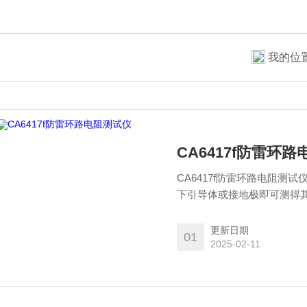
我的位
CA6417f防雷环
CA6417f防雷环路电阻
下引导体或接地极即可测得
到接地回路上的各个联结及
更新日期
01
2025-02-11