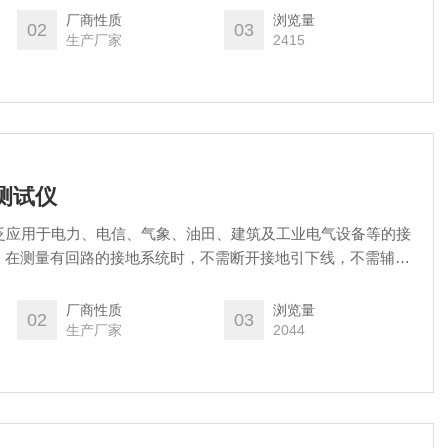
厂商性质
浏览量
02
03
生产厂家
2415
阻测试仪
仪广泛应用于电力、电信、气象、油田、建筑及工业电气设备等的接
。在测量有回路的接地系统时，不需断开接地引下线，不需辅助
厂商性质
浏览量
02
03
生产厂家
2044