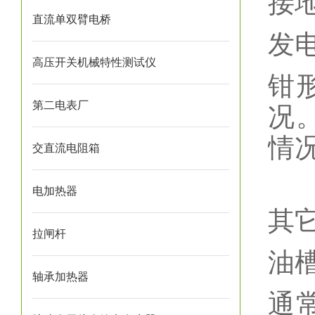
接
直流单双臂电桥
发
高压开关机械特性测试仪
钳
第二电表厂
况
情
交直流电阻箱
电加热器
其
拉闸杆
油
轴承加热器
通