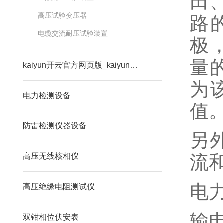
田
高压试验变压器
路
电缆交流耐压试验装置
极
量
kaiyun开云官方网页版_kaiyun（中国）
为
电力检测设备
值。
防雷检测仪器设备
另
高压无线核相仪
流
电
高压绝缘电阻测试仪
输
双钳相位伏安表