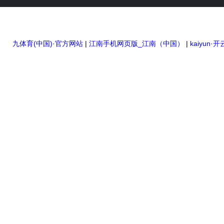
高压绝缘电阻测试仪
双钳相位伏安表
九体育(中国)·官方网站
|
江南手机网页版_江南（中国）
|
kaiyun
全自动变比测试仪
硬质冲头标距打点机
高压橡胶绝缘垫
高压交流验电器
高压短路接地线
滑触线指示灯
电缆故障测试仪
直流单双臂电桥
高压开关机械特性测试仪
第二电表厂