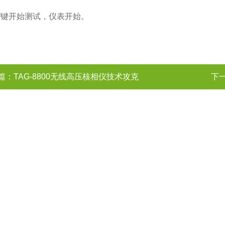
ST”键开始测试，仪表开始。
篇：
TAG-8800无线高压核相仪技术攻克
下