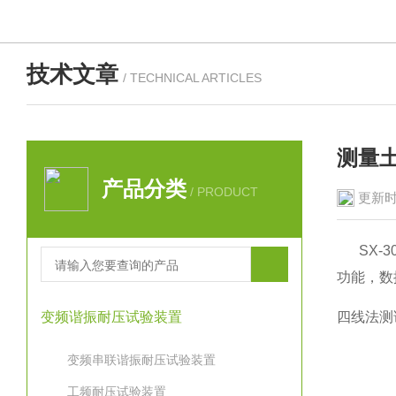
技术文章
/ TECHNICAL ARTICLES
测量
产品分类
/ PRODUCT
更新时
SX-3
功能，数据
变频谐振耐压试验装置
四线法测
变频串联谐振耐压试验装置
工频耐压试验装置