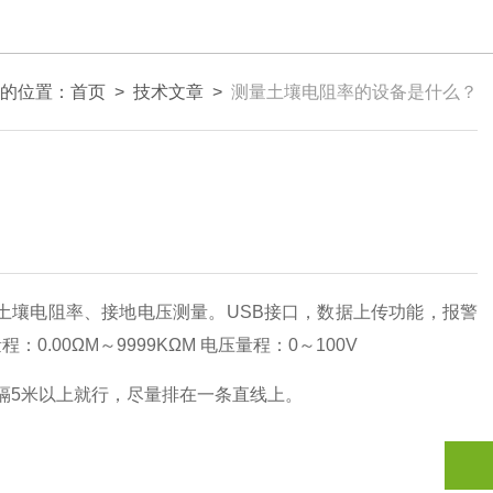
的位置：
首页
>
技术文章
>
测量土壤电阻率的设备是什么？
、土壤电阻率、接地电压测量。USB接口，数据上传功能，报警
0.00ΩM～9999KΩM 电压量程：0～100V
隔5米以上就行，尽量排在一条直线上。