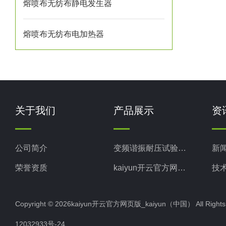
熔喷布无纺布静电发生器
熔喷布无纺布电加热器
关于我们
产品展示
资
公司简介
变频谐振耐压试验装置
新
荣誉资质
kaiyun开云官方网页版_kaiyun（中国）
技
电力检测设备
Copyright © 2026kaiyun开云官方网页版_kaiyun（中国） All Righ
防雷检测仪器设备
12032933号-24