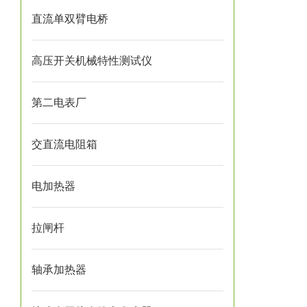
直流单双臂电桥
高压开关机械特性测试仪
第二电表厂
交直流电阻箱
电加热器
拉闸杆
轴承加热器