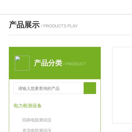
产品展示
/ PRODUCTS PLAY
产品分类
/ PRODUCT
电力检测设备
回路电阻测试仪
直流电阻测试仪