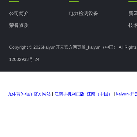
公司简介
电力检测设备
新
荣誉资质
技
Copyright © 2026kaiyun开云官方网页版_kaiyun（中国） All Righ
12032933号-24
九体育(中国)·官方网站
|
江南手机网页版_江南（中国）
|
kaiyun