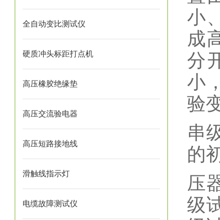
小
全自动变比测试仪
成
硬质冲头标距打点机
分
小
高压橡胶绝缘垫
验
高压交流验电器
串
高压短路接地线
的
滑触线指示灯
压
级
电缆故障测试仪