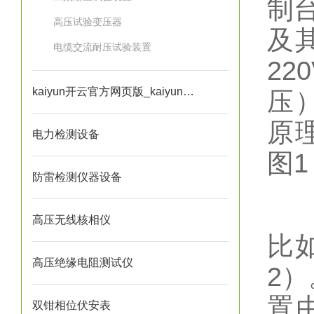
制
高压试验变压器
及
电缆交流耐压试验装置
2
kaiyun开云官方网页版_kaiyun（中国）
压
原
电力检测设备
图1
防雷检测仪器设备
高压无线核相仪
比
高压绝缘电阻测试仪
2
置
双钳相位伏安表