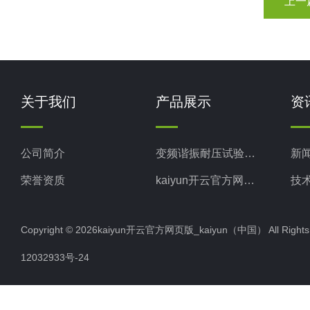
上一
关于我们
产品展示
资
公司简介
变频谐振耐压试验装置
新
荣誉资质
kaiyun开云官方网页版_kaiyun（中国）
技
电力检测设备
Copyright © 2026kaiyun开云官方网页版_kaiyun（中国） All Righ
防雷检测仪器设备
12032933号-24
高压无线核相仪
高压绝缘电阻测试仪