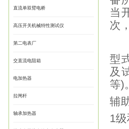
直流单双臂电桥
当
次
高压开关机械特性测试仪
第二电表厂
型
交直流电阻箱
及
电加热器
等)
拉闸杆
辅
轴承加热器
1