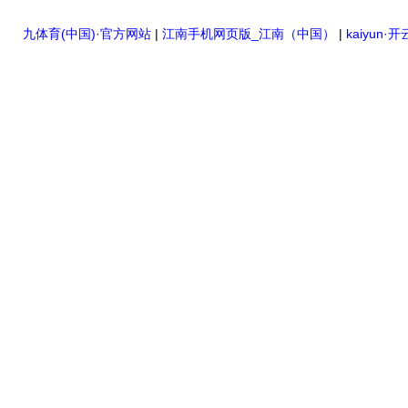
双钳相位伏安表
九体育(中国)·官方网站
|
江南手机网页版_江南（中国）
|
kaiyun
全自动变比测试仪
硬质冲头标距打点机
高压橡胶绝缘垫
高压交流验电器
高压短路接地线
滑触线指示灯
电缆故障测试仪
直流单双臂电桥
高压开关机械特性测试仪
第二电表厂
交直流电阻箱