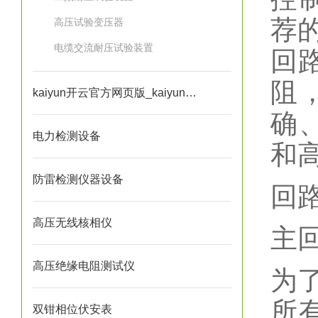
荐的
高压试验变压器
电缆交流耐压试验装置
回
阻
kaiyun开云官方网页版_kaiyun（中国）
确
电力检测设备
和
防雷检测仪器设备
回
高压无线核相仪
主
高压绝缘电阻测试仪
为
所
双钳相位伏安表