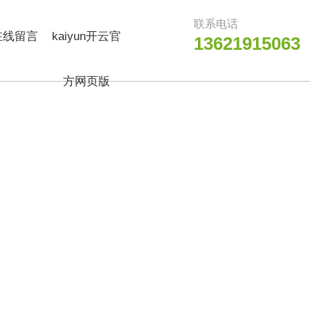
联系电话
在线留言
kaiyun开云官
13621915063
方网页版
_kaiyun（中
国）