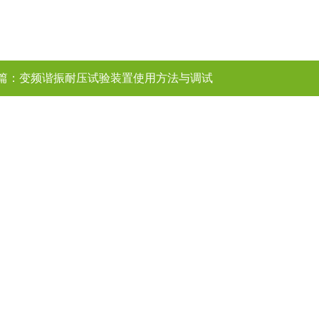
篇：
变频谐振耐压试验装置使用方法与调试