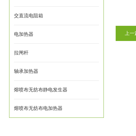
交直流电阻箱
上一
电加热器
拉闸杆
轴承加热器
熔喷布无纺布静电发生器
熔喷布无纺布电加热器