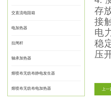
存
交直流电阻箱
接
电加热器
电
稳
拉闸杆
压
轴承加热器
熔喷布无纺布静电发生器
熔喷布无纺布电加热器
上一