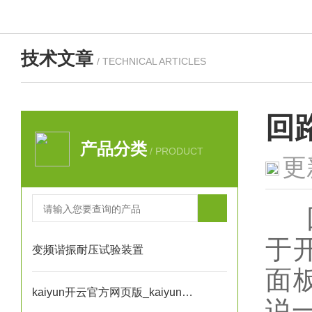
技术文章
/ TECHNICAL ARTICLES
回
产品分类
/ PRODUCT
更
回
于
变频谐振耐压试验装置
面
kaiyun开云官方网页版_kaiyun（中国）
说