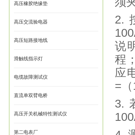
须
高压橡胶绝缘垫
2
高压交流验电器
1
高压短路接地线
说
程
滑触线指示灯
应
电缆故障测试仪
=（
直流单双臂电桥
3
1
高压开关机械特性测试仪
4
第二电表厂