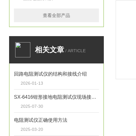
查看全部产品
相关文章
/ ARTICLE
回路电阻测试仪的结构和接线介绍
2026-01-13
SX-6416钳形接地电阻测试仪现场接地电阻测试应用
2025-07-30
电阻测试仪正确使用方法
2025-03-20