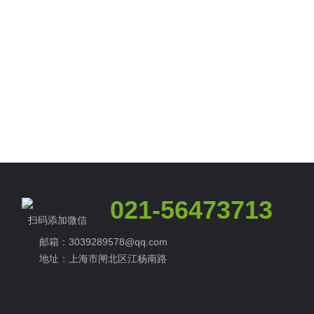
021-56473713
扫码添加微信
邮箱：3039289578@qq.com
地址：上海市闸北区江杨南路